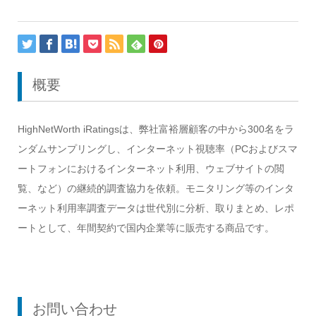
概要
HighNetWorth iRatingsは、弊社富裕層顧客の中から300名をラ
ンダムサンプリングし、インターネット視聴率（PCおよびスマ
ートフォンにおけるインターネット利用、ウェブサイトの閲
覧、など）の継続的調査協力を依頼。モニタリング等のインタ
ーネット利用率調査データは世代別に分析、取りまとめ、レポ
ートとして、年間契約で国内企業等に販売する商品です。
お問い合わせ