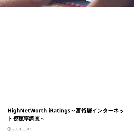
HighNetWorth iRatings～富裕層インターネッ
ト視聴率調査～
2018.11.07