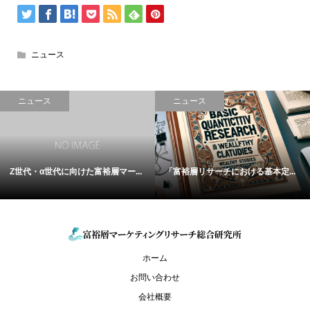
ニュース
ニュース
ニュース
Z世代・α世代に向けた富裕層マー...
「富裕層リサーチにおける基本定...
ホーム
お問い合わせ
会社概要